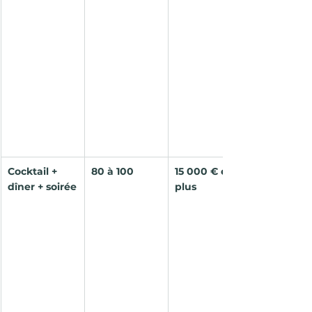
Cocktail + 
80 à 100 
15 000 € et 
dîner + soirée
plus