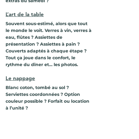
extras du samedi ?
L’art de la table
Souvent sous-estimé, alors que tout 
le monde le voit. Verres à vin, verres à 
eau, flûtes ? Assiettes de 
présentation ? Assiettes à pain ? 
Couverts adaptés à chaque étape ? 
Tout ça joue dans le confort, le 
rythme du dîner et… les photos. 
Le nappage
Blanc coton, tombé au sol ? 
Serviettes coordonnées ? Option 
couleur possible ? Forfait ou location 
à l’unité ?