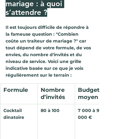
mariage : à quoi 
s’attendre ?
Il est toujours difficile de répondre à 
la fameuse question : "Combien 
coûte un traiteur de mariage ?" car 
tout dépend de votre formule, de vos 
envies, du nombre d'invités et du 
niveau de service. Voici une 
grille 
indicative
 basée sur ce que je vois 
régulièrement sur le terrain :
Formule
Nombre 
Budget 
d’invités
moyen
Cocktail 
80 à 100
7 000 à 9 
dinatoire
000 €