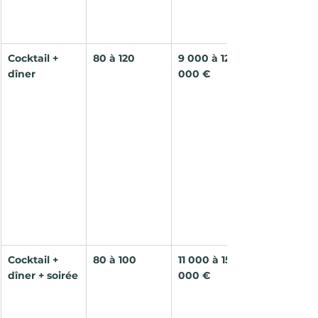
Cocktail + 
80 à 120
9 000 à 12 
dîner
000 €
Cocktail + 
80 à 100
11 000 à 15 
dîner + soirée
000 €