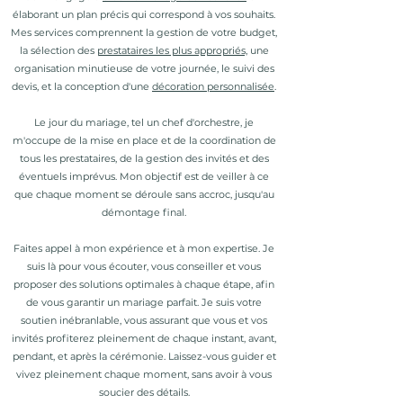
élaborant un plan précis qui correspond à vos souhaits.
Mes
services comprennent la gestion de votre budget,
la sélection des
prestataires les plus appropriés,
une
organisation minutieuse de votre journée, le suivi des
devis, et la c
onception d'une
décoration personnalisée
.
Le jour du mariage, tel un chef d'orchestre, je
m'occupe de la mise en place et de la coordination de
tous les prestataires, de la gestion des invités et des
éventuels imprévus. Mon objectif est de veiller à ce
que chaque moment se déroule sans accroc, jusqu'au
démontage final.
Faites appel à mon expérience et à mon expertise. Je
suis là pour vous écouter, vous conseiller et vous
proposer des solutions optimales à chaque étape, afin
de vous garantir un mariage parfait. Je suis votre
soutien inébranlable, vous assurant que vous et vos
invités profiterez pleinement de chaque instant, avant,
pendant, et après la cérémonie. Laissez-vous guider et
vivez pleinement chaque moment, sans avoir à vous
soucier des détails.