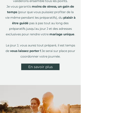
validerons ensemble tous les points.
Je vous garantis
moins de stress, un gain de
temps
(pour que vous puissiez profiter de la
vie même pendant les préparatifs), du
plaisir à
être guidé
pas à pas tout au long des
préparatifs jusqu’au jour J et des adresses
exclusives pour rendre votre
mariage unique
.
Le jour J, vous aurez tout préparé, il est temps
de
vous laissez porter !
Je serai sur place pour
coordonner votre journée.
En savoir plus