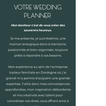
VOTRE WEDDING
PLANNER
Mon bonheur c'est de vous créer des
souvenirs heureux.
Je me présente, je suis Noémie, une
maman énergique dans la trentaine,
passionnée et bien organisée, toujours
prête à répondre à vos besoins.
Mon expérience au sein de l'entreprise
traiteur familiale en Dordogne où j'ai
grandi m'a permis d'acquérir une grande
expertise. J'allie donc mes connaissances
approfondies, mon inspiration débordante
et ma créativité avec talent pour
concrétiser vos rêves, vous offrant ainsi à