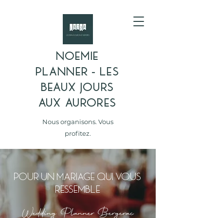
NOEMIE
PLANNER - LES
BEAUX JOURS
AUX AURORES
Nous organisons. Vous
profitez.
POUR UN MARIAGE QUI VOUS
RESSEMBLE
Wedding Planner Bergerac