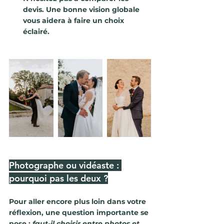
devis. Une bonne vision globale 
vous aidera à faire un choix 
éclairé.
Photographe ou vidéaste : 
pourquoi pas les deux ?
Pour aller encore plus loin dans votre 
réflexion, une question importante se 
pose : 
faut-il choisir entre photos et 