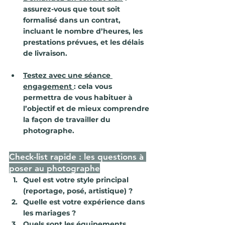
assurez-vous que tout soit 
formalisé dans un contrat, 
incluant le nombre d’heures, les 
prestations prévues, et les délais 
de livraison.
Testez avec une séance 
engagement
: cela vous 
permettra de vous habituer à 
l’objectif et de mieux comprendre 
la façon de travailler du 
photographe.
Check-list rapide : les questions à 
poser au photographe
Quel est votre style principal 
(reportage, posé, artistique) ?
Quelle est votre expérience dans 
les mariages ?
Quels sont les équipements 